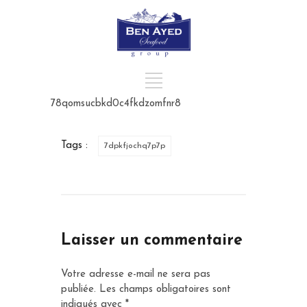
78qomsucbkd0c4fkdzomfnr8
Tags :
7dpkfjochq7p7p
Laisser un commentaire
Votre adresse e-mail ne sera pas
publiée.
Les champs obligatoires sont
indiqués avec
*