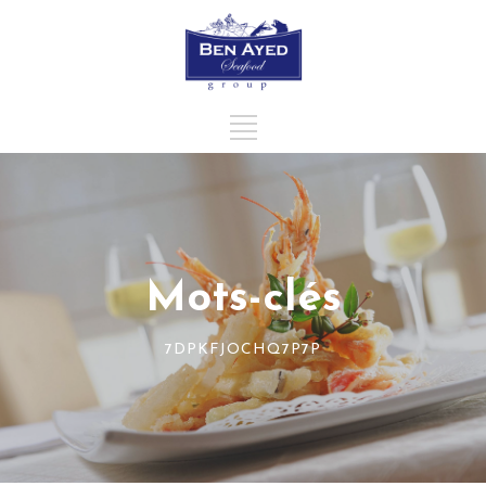
Mots-clés
7DPKFJOCHQ7P7P