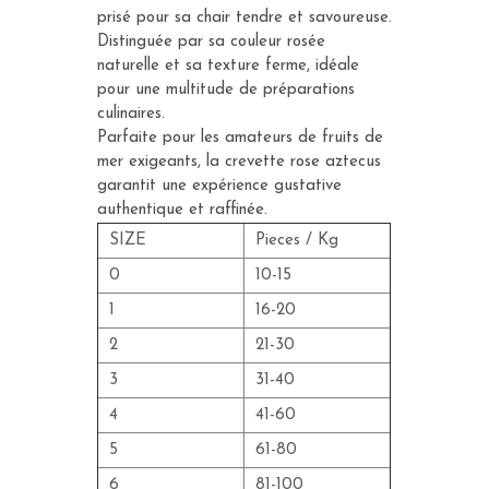
prisé pour sa chair tendre et savoureuse.
Distinguée par sa couleur rosée
naturelle et sa texture ferme, idéale
pour une multitude de préparations
culinaires.
Parfaite pour les amateurs de fruits de
mer exigeants, la crevette rose aztecus
garantit une expérience gustative
authentique et raffinée.
SIZE
Pieces / Kg
0
10-15
1
16-20
2
21-30
3
31-40
4
41-60
5
61-80
6
81-100