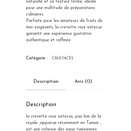
naturelle et sa texture ferme, idéale
pour une multitude de préparations
culinaires.
Parfaite pour les amateurs de fruits de
mer exigeants, la crevette rose aztecus
garantit une expérience gustative
authentique et raffinée.
Catégorie :
CRUSTACÉS
Description
Avis (0)
Description
la crevette rose aztecus, pas loin de la
royale ,apparue récemment en Tunisie ,
est une richesse des eaux tunisiennes