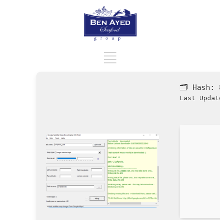
🗂 Hash:
Last Updat